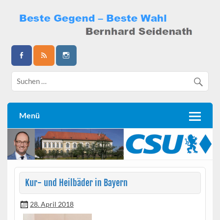
Skip
to
content
Bernhard Seidenath
Menü
Kur- und Heilbäder in Bayern
28. April 2018