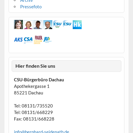
Archiv
Pressefoto
Hier finden Sie uns
CSU-Bürgerbüro Dachau
Apothekergasse 1
85221 Dachau
Tel: 08131/735520
Tel: 08131/668229
Fax: 08131/668228
info@bernhard-seidenath.de