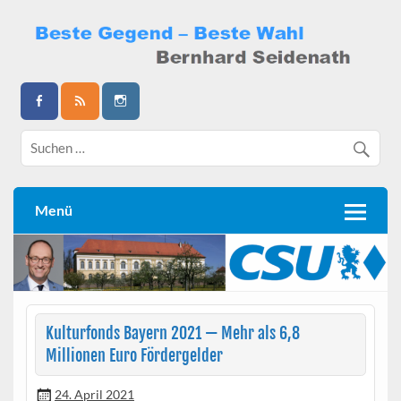
Skip
to
content
Bernhard Seidenath
Menü
Kulturfonds Bayern 2021 — Mehr als 6,8
Millionen Euro Fördergelder
24. April 2021