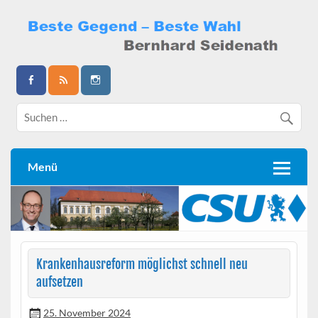
Skip
to
content
Bernhard Seidenath
Menü
Krankenhausreform möglichst schnell neu
aufsetzen
25. November 2024