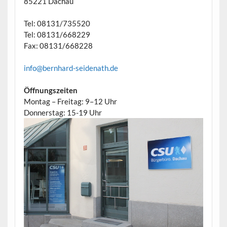
85221 Dachau
Tel: 08131/735520
Tel: 08131/668229
Fax: 08131/668228
info@bernhard-seidenath.de
Öffnungszeiten
Montag – Freitag: 9–12 Uhr
Donnerstag: 15-19 Uhr