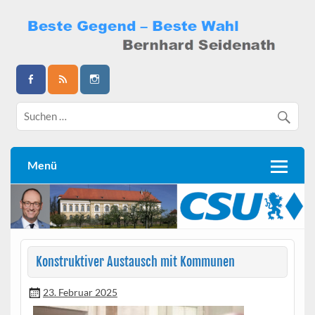
Skip
to
content
Bernhard Seidenath
Menü
Konstruktiver Austausch mit Kommunen
23. Februar 2025