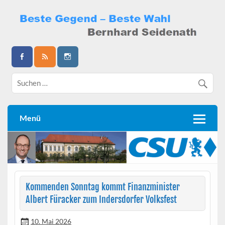
Skip
to
content
Bernhard Seidenath
Menü
Kommenden Sonntag kommt Finanzminister
Albert Füracker zum Indersdorfer Volksfest
10. Mai 2026