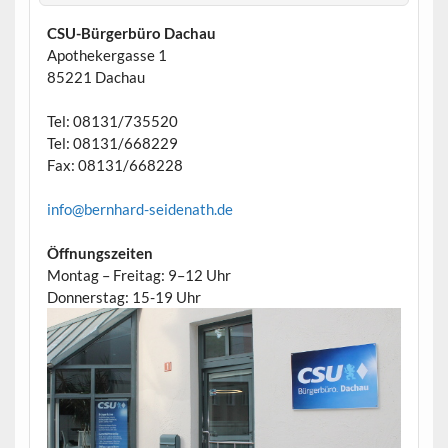
CSU-Bürgerbüro Dachau
Apothekergasse 1
85221 Dachau
Tel: 08131/735520
Tel: 08131/668229
Fax: 08131/668228
info@bernhard-seidenath.de
Öffnungszeiten
Montag – Freitag: 9–12 Uhr
Donnerstag: 15-19 Uhr