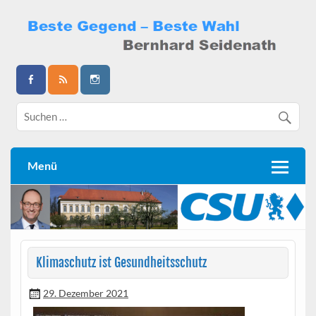
Skip
to
content
Bernhard Seidenath
Menü
Klimaschutz ist Gesundheitsschutz
29. Dezember 2021