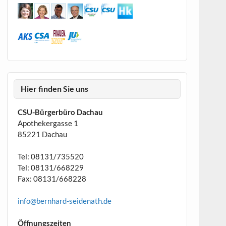
Hier finden Sie uns
CSU-Bürgerbüro Dachau
Apothekergasse 1
85221 Dachau
Tel: 08131/735520
Tel: 08131/668229
Fax: 08131/668228
info@bernhard-seidenath.de
Öffnungszeiten