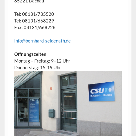
85221 Dachau
Tel: 08131/735520
Tel: 08131/668229
Fax: 08131/668228
info@bernhard-seidenath.de
Öffnungszeiten
Montag – Freitag: 9–12 Uhr
Donnerstag: 15-19 Uhr