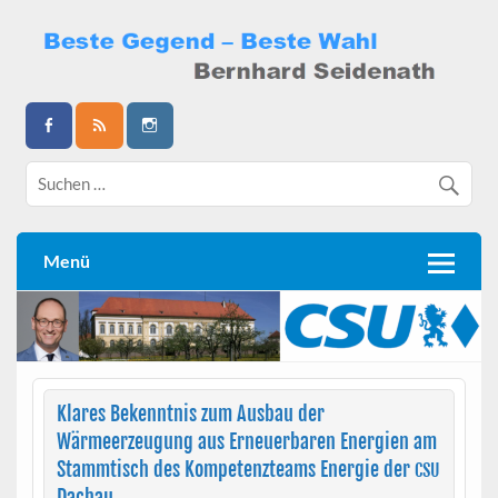
Skip
to
content
Bernhard Seidenath
Menü
Klares Bekenntnis zum Ausbau der
Wärmeerzeugung aus Erneuerbaren Energien am
Stammtisch des Kompetenzteams Energie der
CSU
Dachau