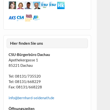
Hier finden Sie uns
CSU-Bürgerbüro Dachau
Apothekergasse 1
85221 Dachau
Tel: 08131/735520
Tel: 08131/668229
Fax: 08131/668228
info@bernhard-seidenath.de
Öffnungszeiten