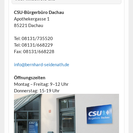
CSU-Bürgerbüro Dachau
Apothekergasse 1
85221 Dachau
Tel: 08131/735520
Tel: 08131/668229
Fax: 08131/668228
info@bernhard-seidenath.de
Öffnungszeiten
Montag – Freitag: 9–12 Uhr
Donnerstag: 15-19 Uhr