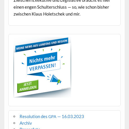
einen engen Schul­ter­schluss — so, wie schon bish­er
zwis­chen Klaus Holetschek und mir.
Resolution des
— 16.03.2023
GPA
Archiv