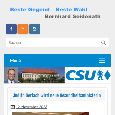
Skip
to
content
Bernhard Seidenath
Menü
Judith Gerlach wird neue Gesundheitsministerin
12. November 2023