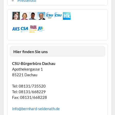
Pressefoto
Hier finden Sie uns
CSU-Bürgerbüro Dachau
Apothekergasse 1
85221 Dachau
Tel: 08131/735520
Tel: 08131/668229
Fax: 08131/668228
info@bernhard-seidenath.de