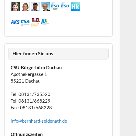
Hier finden Sie uns
CSU-Bürgerbüro Dachau
Apothekergasse 1
85221 Dachau
Tel: 08131/735520
Tel: 08131/668229
Fax: 08131/668228
info@bernhard-seidenath.de
Öffnungszeiten