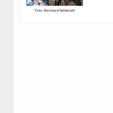
Foto: Bern­hard Seidenath