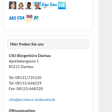
Hier finden Sie uns
CSU-Bürgerbüro Dachau
Apothekergasse 1
85221 Dachau
Tel: 08131/735520
Tel: 08131/668229
Fax: 08131/668228
info@bernhard-seidenath.de
Öffnungszeiten