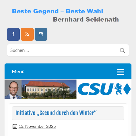
Skip
to
content
Bernhard Seidenath
Menü
Initiative „Gesund durch den Winter“
15. November 2025