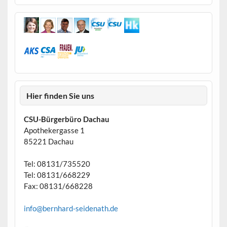
Hier finden Sie uns
CSU-Bürgerbüro Dachau
Apothekergasse 1
85221 Dachau
Tel: 08131/735520
Tel: 08131/668229
Fax: 08131/668228
info@bernhard-seidenath.de