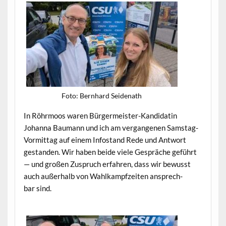
Foto: Bern­hard Seidenath
In Röhrmoos waren Bürg­er­meis­ter-Kan­di­datin
Johan­na Bau­mann und ich am ver­gan­genen Sam­stag-
Vor­mit­tag auf einem Info­s­tand Rede und Antwort
ges­tanden. Wir haben bei­de viele Gespräche geführt
— und großen Zus­pruch erfahren, dass wir bewusst
auch außer­halb von Wahlkampfzeit­en ansprech­
bar sind.