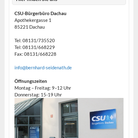
CSU-Bürgerbüro Dachau
Apothekergasse 1
85221 Dachau
Tel: 08131/735520
Tel: 08131/668229
Fax: 08131/668228
info@bernhard-seidenath.de
Öffnungszeiten
Montag – Freitag: 9–12 Uhr
Donnerstag: 15-19 Uhr