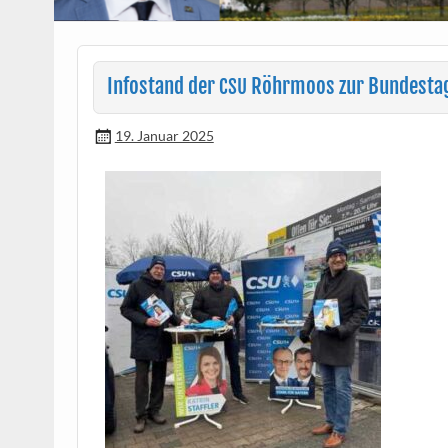
Infostand der
Röhrmoos zur Bundesta
CSU
19. Januar 2025