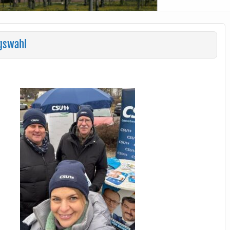
gswahl