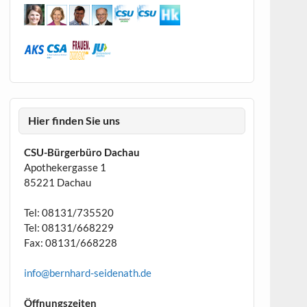
Hier finden Sie uns
CSU-Bürgerbüro Dachau
Apothekergasse 1
85221 Dachau
Tel: 08131/735520
Tel: 08131/668229
Fax: 08131/668228
info@bernhard-seidenath.de
Öffnungszeiten