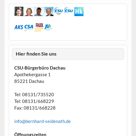
Hier finden Sie uns
CSU-Bürgerbüro Dachau
Apothekergasse 1
85221 Dachau
Tel: 08131/735520
Tel: 08131/668229
Fax: 08131/668228
info@bernhard-seidenath.de
Öffnungszeiten