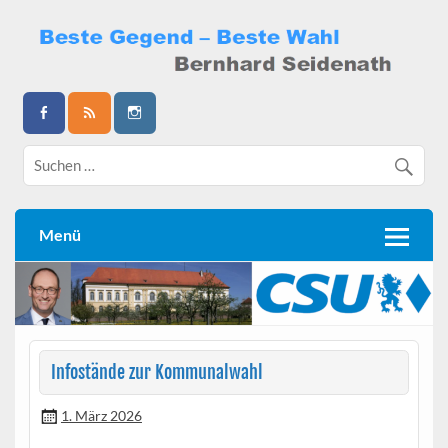
Skip
to
content
Bernhard Seidenath
Menü
Infostände zur Kommunalwahl
1. März 2026