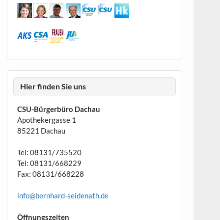
Hier finden Sie uns
CSU-Bürgerbüro Dachau
Apothekergasse 1
85221 Dachau
Tel: 08131/735520
Tel: 08131/668229
Fax: 08131/668228
info@bernhard-seidenath.de
Öffnungszeiten