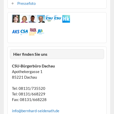
Pressefoto
Hier finden Sie uns
CSU-Bürgerbüro Dachau
Apothekergasse 1
85221 Dachau
Tel: 08131/735520
Tel: 08131/668229
Fax: 08131/668228
info@bernhard-seidenath.de