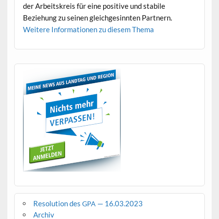
der Arbeit­skreis für eine pos­i­tive und sta­bile
Beziehung zu seinen gle­ich­gesin­nten Partnern.
Weit­ere Infor­ma­tio­nen zu diesem Thema
Resolution des
— 16.03.2023
GPA
Archiv