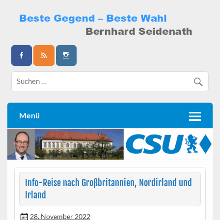
Skip
to
content
Bernhard Seidenath
Menü
Info-Reise nach Großbritannien, Nordirland und
Irland
28. November 2022