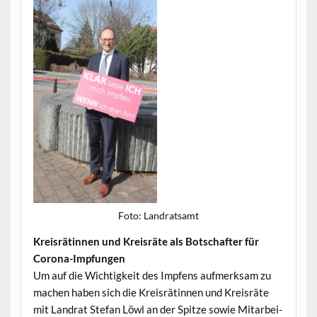
Foto: Lan­drat­samt
Kreis­rätin­nen und Kreis­räte als Botschafter für
Corona-Impfungen
Um auf die Wichtigkeit des Impfens aufmerk­sam zu
machen haben sich die Kreis­rätin­nen und Kreis­räte
mit Lan­drat Ste­fan Löwl an der Spitze sowie Mitar­bei­