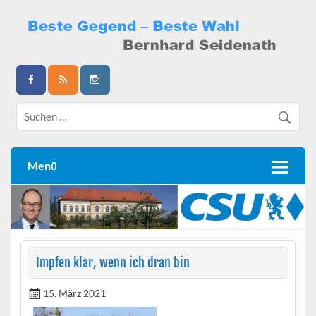
Skip
to
content
Bernhard Seidenath
Menü
Impfen klar, wenn ich dran bin
15. März 2021