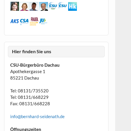
Hier finden Sie uns
CSU-Bürgerbüro Dachau
Apothekergasse 1
85221 Dachau
Tel: 08131/735520
Tel: 08131/668229
Fax: 08131/668228
info@bernhard-seidenath.de
Öffnungszeiten