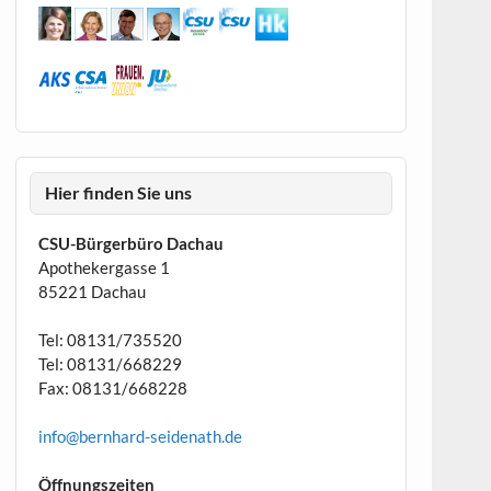
Hier finden Sie uns
CSU-Bürgerbüro Dachau
Apothekergasse 1
85221 Dachau
Tel: 08131/735520
Tel: 08131/668229
Fax: 08131/668228
info@bernhard-seidenath.de
Öffnungszeiten