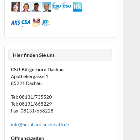
Hier finden Sie uns
CSU-Bürgerbüro Dachau
Apothekergasse 1
85221 Dachau
Tel: 08131/735520
Tel: 08131/668229
Fax: 08131/668228
info@bernhard-seidenath.de
Öffnungszeiten