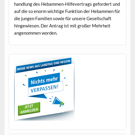
hand­lung des Hebam­men-Hil­fever­trags gefordert und
auf die so enorm wichtige Funk­tion der Hebam­men für
die jun­gen Fam­i­lien sowie für unsere Gesellschaft
hingewiesen. Der Antrag ist mit großer Mehrheit
angenom­men worden.