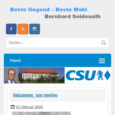
Skip
to
content
Bernhard Seidenath
Menü
Hebammen, zum zweiten
15. Februar 2026