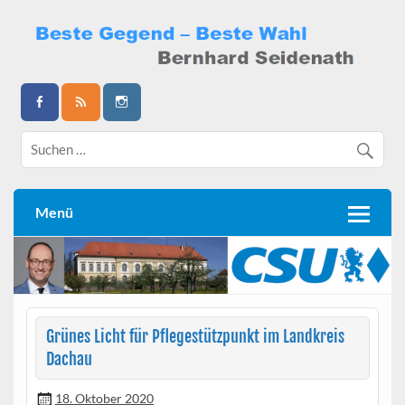
Skip
to
content
Bernhard Seidenath
Menü
Grünes Licht für Pflegestützpunkt im Landkreis
Dachau
18. Oktober 2020