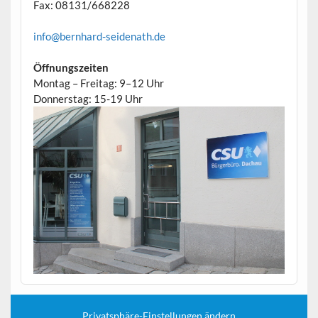
Fax: 08131/668228
info@bernhard-seidenath.de
Öffnungszeiten
Montag – Freitag: 9–12 Uhr
Donnerstag: 15-19 Uhr
Privatsphäre-Einstellungen ändern