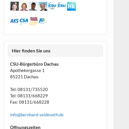
Hier finden Sie uns
CSU-Bürgerbüro Dachau
Apothekergasse 1
85221 Dachau
Tel: 08131/735520
Tel: 08131/668229
Fax: 08131/668228
info@bernhard-seidenath.de
Öffnungszeiten