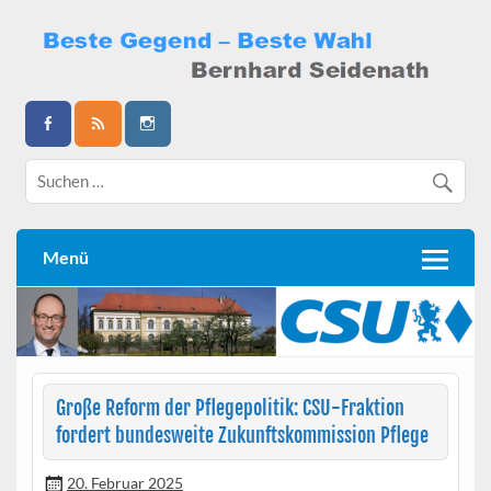
Skip
to
content
Bernhard Seidenath
Menü
Große Reform der Pflegepolitik: CSU-Fraktion
fordert bundesweite Zukunftskommission Pflege
20. Februar 2025