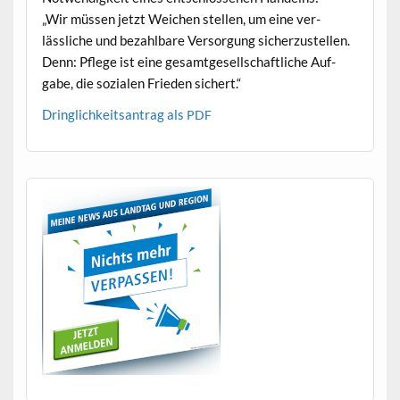
„Wir müssen jet­zt Weichen stellen, um eine ver­
lässliche und bezahlbare Ver­sorgung sicherzustellen.
Denn: Pflege ist eine gesamt­ge­sellschaftliche Auf­
gabe, die sozialen Frieden sichert.“
Dringlichkeit­santrag als
PDF