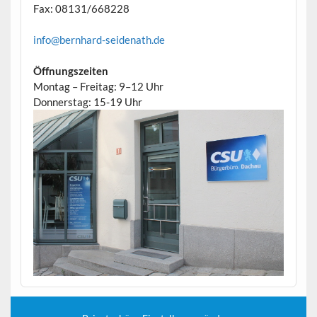
Fax: 08131/668228
info@bernhard-seidenath.de
Öffnungszeiten
Montag – Freitag: 9–12 Uhr
Donnerstag: 15-19 Uhr