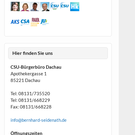
Hier finden Sie uns
CSU-Bürgerbüro Dachau
Apothekergasse 1
85221 Dachau
Tel: 08131/735520
Tel: 08131/668229
Fax: 08131/668228
info@bernhard-seidenath.de
Öffnungszeiten