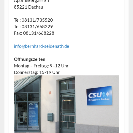
Apothekergasse 1
85221 Dachau
Tel: 08131/735520
Tel: 08131/668229
Fax: 08131/668228
info@bernhard-seidenath.de
Öffnungszeiten
Montag – Freitag: 9–12 Uhr
Donnerstag: 15-19 Uhr