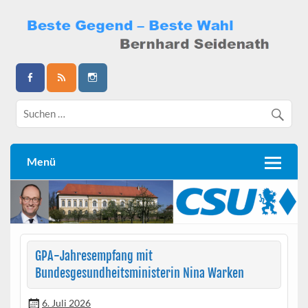
Skip
to
content
Bernhard Seidenath
Menü
GPA-Jahresempfang mit
Bundesgesundheitsministerin Nina Warken
6. Juli 2026