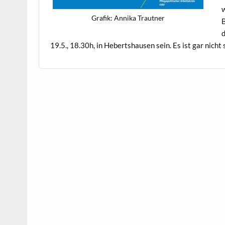
w
Grafik: Anni­ka Trautner
B
d
19.5., 18.30h, in Hebertshausen sein. Es ist gar nicht s