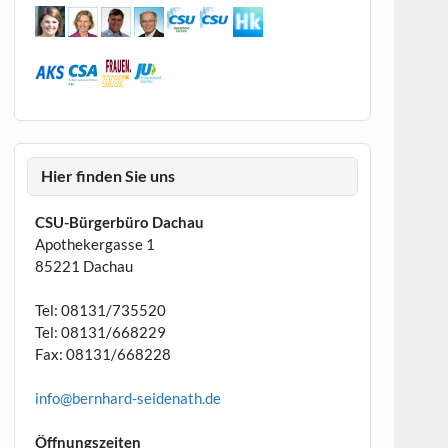
Hier finden Sie uns
CSU-Bürgerbüro Dachau
Apothekergasse 1
85221 Dachau
Tel: 08131/735520
Tel: 08131/668229
Fax: 08131/668228
info@bernhard-seidenath.de
Öffnungszeiten