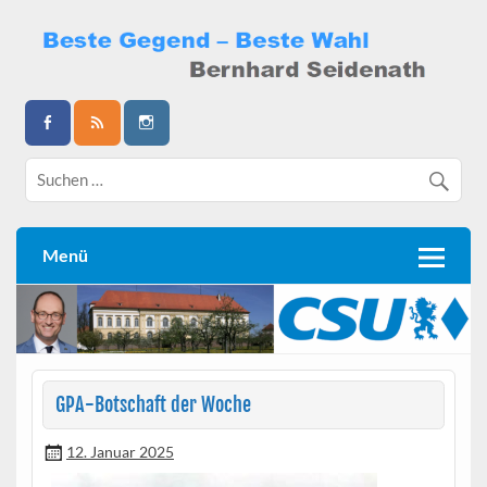
Skip
to
content
Bernhard Seidenath
Menü
GPA-Botschaft der Woche
12. Januar 2025