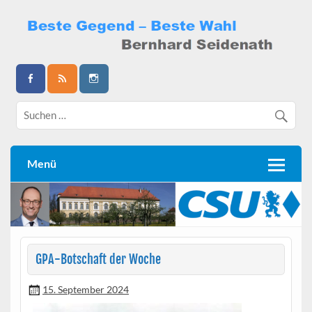
Skip
to
content
Bernhard Seidenath
Menü
GPA-Botschaft der Woche
15. September 2024