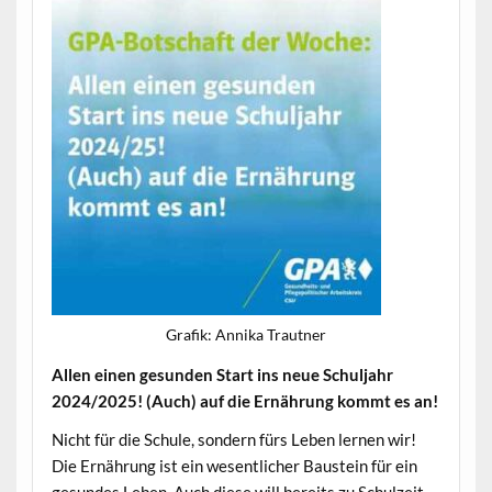
Grafik: Anni­ka Trautner
Allen einen gesun­den Start ins neue Schul­jahr
2024/2025! (Auch) auf die Ernährung kommt es an!
Nicht für die Schule, son­dern fürs Leben ler­nen wir!
Die Ernährung ist ein wesentlich­er Baustein für ein