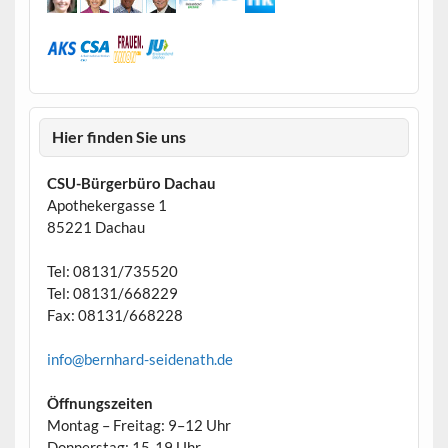
Hier finden Sie uns
CSU-Bürgerbüro Dachau
Apothekergasse 1
85221 Dachau
Tel: 08131/735520
Tel: 08131/668229
Fax: 08131/668228
info@bernhard-seidenath.de
Öffnungszeiten
Montag – Freitag: 9–12 Uhr
Donnerstag: 15-19 Uhr