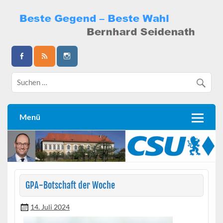
Skip
to
content
Bernhard Seidenath
Menü
GPA-Botschaft der Woche
14. Juli 2024