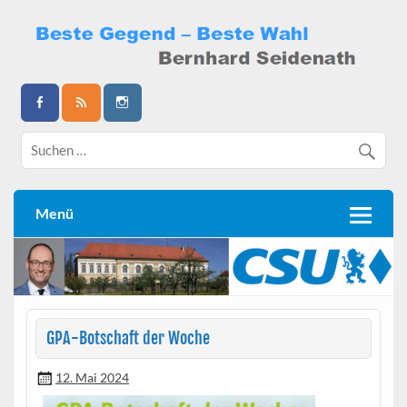
Skip
to
content
Bernhard Seidenath
Menü
GPA-Botschaft der Woche
12. Mai 2024