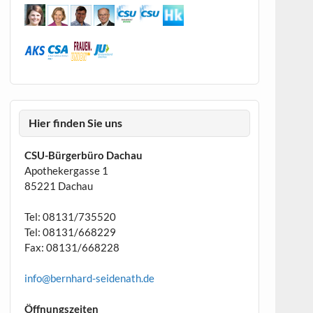
Hier finden Sie uns
CSU-Bürgerbüro Dachau
Apothekergasse 1
85221 Dachau
Tel: 08131/735520
Tel: 08131/668229
Fax: 08131/668228
info@bernhard-seidenath.de
Öffnungszeiten