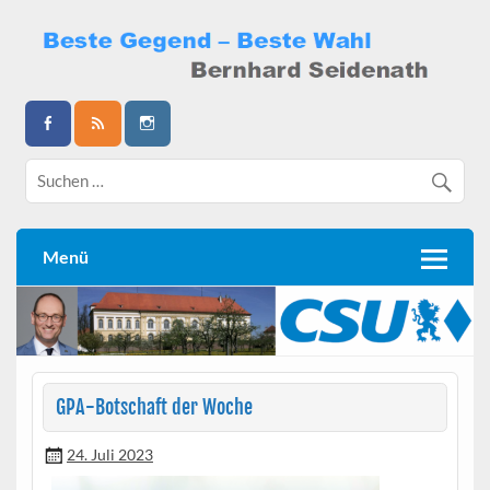
Skip
to
content
Bernhard Seidenath
Menü
GPA-Botschaft der Woche
24. Juli 2023