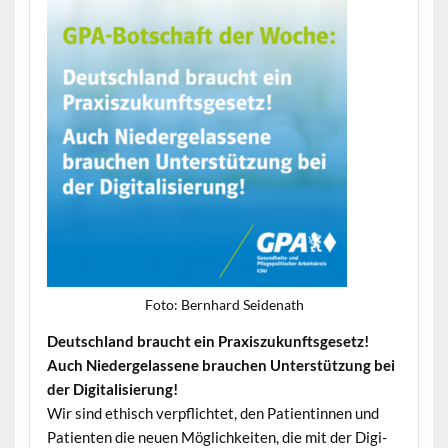
Foto: Bern­hard Seidenath
Deutsch­land braucht ein Prax­iszukun­fts­ge­setz!
Auch Niederge­lassene brauchen Unter­stützung bei
der Digitalisierung!
Wir sind ethisch verpflichtet, den Pati­entin­nen und
Patien­ten die neuen Möglichkeit­en, die mit der Dig­i­