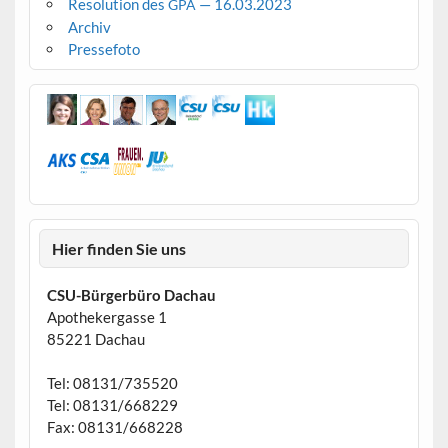
Resolution des
— 16.03.2023
GPA
Archiv
Pressefoto
Hier finden Sie uns
CSU-Bürgerbüro Dachau
Apothekergasse 1
85221 Dachau
Tel: 08131/735520
Tel: 08131/668229
Fax: 08131/668228