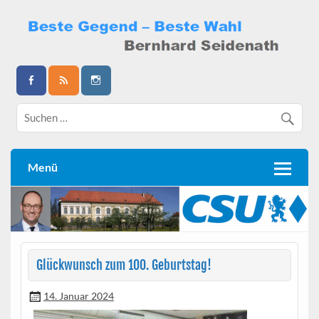
Skip
to
content
Bernhard Seidenath
Menü
Glückwunsch zum 100. Geburtstag!
14. Januar 2024