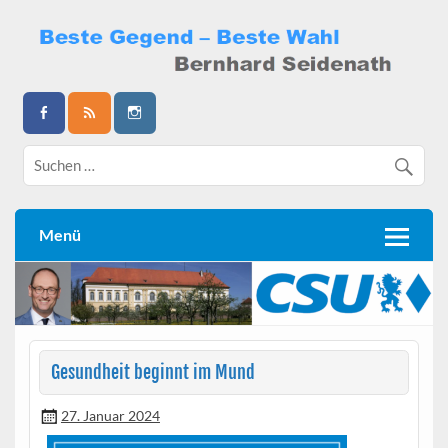
Skip
to
content
Bernhard Seidenath
Menü
Gesundheit beginnt im Mund
27. Januar 2024