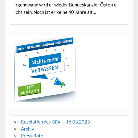
irgend­wann wird er wieder Bun­deskan­zler Öster­re­
ichs sein. Noch ist er keine 40 Jahre alt…
Resolution des
— 16.03.2023
GPA
Archiv
Pressefoto