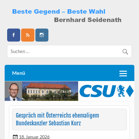
Skip
to
content
Bernhard Seidenath
Menü
Gespräch mit Österreichs ehemaligem
Bundeskanzler Sebastian Kurz
18. Januar 2026