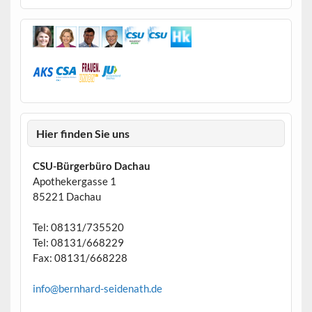
Hier finden Sie uns
CSU-Bürgerbüro Dachau
Apothekergasse 1
85221 Dachau
Tel: 08131/735520
Tel: 08131/668229
Fax: 08131/668228
info@bernhard-seidenath.de