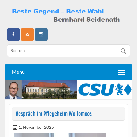
Skip
to
content
Bernhard Seidenath
Menü
Gespräch im Pflegeheim Wollomoos
1. November 2025