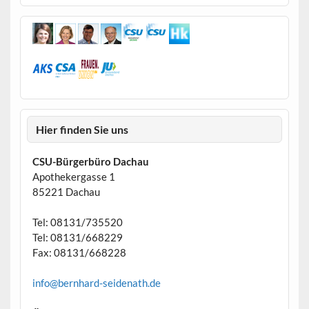
Hier finden Sie uns
CSU-Bürgerbüro Dachau
Apothekergasse 1
85221 Dachau
Tel: 08131/735520
Tel: 08131/668229
Fax: 08131/668228
info@bernhard-seidenath.de