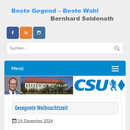
Skip
to
content
Bernhard Seidenath
Menü
Gesegnete Weihnachtszeit
24. Dezember 2024