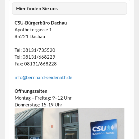
Hier finden Sie uns
CSU-Bürgerbüro Dachau
Apothekergasse 1
85221 Dachau
Tel: 08131/735520
Tel: 08131/668229
Fax: 08131/668228
info@bernhard-seidenath.de
Öffnungszeiten
Montag – Freitag: 9–12 Uhr
Donnerstag: 15-19 Uhr