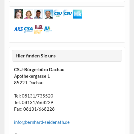
Hier finden Sie uns
CSU-Bürgerbüro Dachau
Apothekergasse 1
85221 Dachau
Tel: 08131/735520
Tel: 08131/668229
Fax: 08131/668228
info@bernhard-seidenath.de