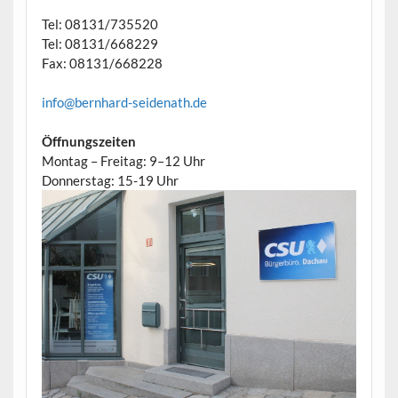
Tel: 08131/735520
Tel: 08131/668229
Fax: 08131/668228
info@bernhard-seidenath.de
Öffnungszeiten
Montag – Freitag: 9–12 Uhr
Donnerstag: 15-19 Uhr