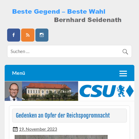
Skip
to
content
Bernhard Seidenath
Menü
Gedenken an Opfer der Reichspogromnacht
19. November 2023