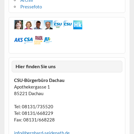
Archiv
Pressefoto
Hier finden Sie uns
CSU-Bürgerbüro Dachau
Apothekergasse 1
85221 Dachau
Tel: 08131/735520
Tel: 08131/668229
Fax: 08131/668228
info@bernhard-seidenath.de