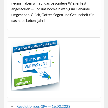
neums haben wir auf das beson­dere Wiegen­fest
angestoßen — und uns noch ein wenig im Gebäude
umge­se­hen. Glück, Gottes Segen und Gesund­heit für
das neue Lebensjahr!
Resolution des
— 16.03.2023
GPA