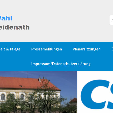
heit
&
Pflege
Pressemeldungen
Plenarsitzungen
Impressum/Datenschutzerklärung