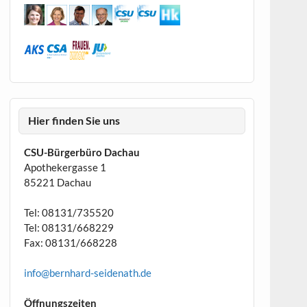
Hier finden Sie uns
CSU-Bürgerbüro Dachau
Apothekergasse 1
85221 Dachau
Tel: 08131/735520
Tel: 08131/668229
Fax: 08131/668228
info@bernhard-seidenath.de
Öffnungszeiten