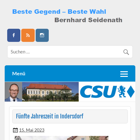
Skip
to
content
Bernhard Seidenath
Menü
Fünfte Jahreszeit in Indersdorf
15. Mai 2023