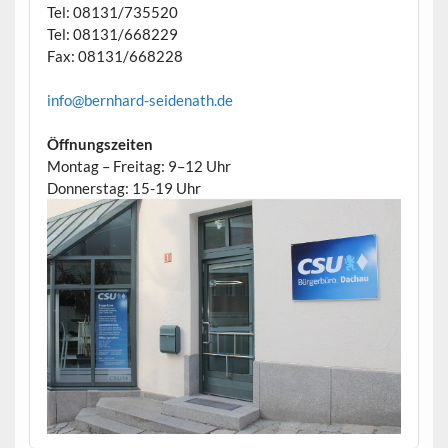
Tel: 08131/735520
Tel: 08131/668229
Fax: 08131/668228
info@bernhard-seidenath.de
Öffnungszeiten
Montag – Freitag: 9–12 Uhr
Donnerstag: 15-19 Uhr