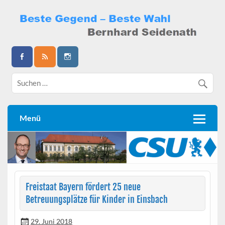
Skip
to
content
Bernhard Seidenath
Menü
Freistaat Bayern fördert 25 neue
Betreuungsplätze für Kinder in Einsbach
29. Juni 2018