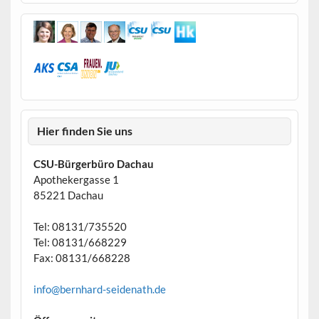
Hier finden Sie uns
CSU-Bürgerbüro Dachau
Apothekergasse 1
85221 Dachau
Tel: 08131/735520
Tel: 08131/668229
Fax: 08131/668228
info@bernhard-seidenath.de