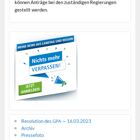
kön­nen Anträge bei den zuständi­gen Regierun­gen
gestellt werden.
Resolution des
— 16.03.2023
GPA
Archiv
Pressefoto