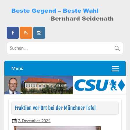
Skip
to
content
Bernhard Seidenath
Menü
Fraktion vor Ort bei der Münchner Tafel
7. Dezember 2024