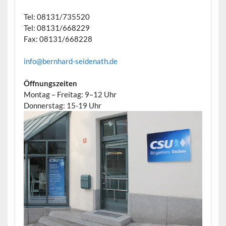
Tel: 08131/735520
Tel: 08131/668229
Fax: 08131/668228
info@bernhard-seidenath.de
Öffnungszeiten
Montag – Freitag: 9–12 Uhr
Donnerstag: 15-19 Uhr