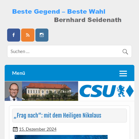
Skip
to
content
Bernhard Seidenath
Menü
„
Frag nach“: mit dem Heiligen Nikolaus
15. Dezember 2024