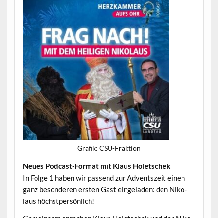
Grafik: CSU-Frak­tion
Neues Pod­cast-For­mat mit Klaus Holetschek
In Folge 1 haben wir passend zur Adventszeit einen
ganz beson­deren ersten Gast ein­ge­laden: den Niko­
laus höchstpersönlich!