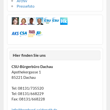
Archiv
Pressefoto
Hier finden Sie uns
CSU-Bürgerbüro Dachau
Apothekergasse 1
85221 Dachau
Tel: 08131/735520
Tel: 08131/668229
Fax: 08131/668228
info@bernhard-seidenath.de